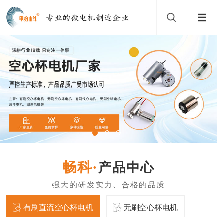
产品中心
有刷直流空心杯电机
无刷空心杯电机