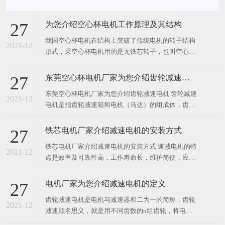
27
减速电机，通常由专业的减速机生产厂进行集成组装
铁芯电机厂家介绍减速电机的安装方式 速减电机的特
好后成套供货。齿轮减速马达的应用非常广泛，属于
2021-12
点是效率及可靠性高，工作寿命长，维护简便，应用
机械设备不可或缺的动
广泛等。它的级数可分为单级、两级和三级齿轮减速
电机，安装布置方式主要有展开式、同轴式和分流
电机厂家为您介绍减速电机的定义
27
式。 1、两级圆柱减速电机展开式里面，齿轮相对于
齿轮减速电机是电机与减速器和二为一的简称，齿轮
支承位置不对称，当轴产生弯扭变形时，载荷在齿宽
2021-12
减速顾名思义，就是用不同齿数的n组齿轮，将电机
分布不均匀，因此轴应
的出轴转速减到你需要的转速，齿轮减速电机完全能
与转动编码器配合使用。通常由专业的减速机生产
厂，进行集成组装好后，与电机一体成套供货。 减速
电机通常由专业的减速机生产厂进行集成组装好后成
在线留言
套供货。减速电机广泛应