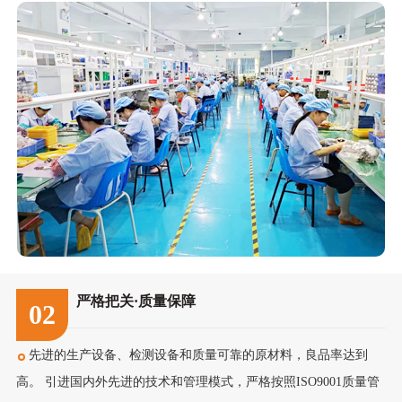
严格把关·质量保障
02
先进的生产设备、检测设备和质量可靠的原材料，良品率达到
高。 引进国内外先进的技术和管理模式，严格按照ISO9001质量管
理体系、ISO14001环境管理体系进行生产和控制。