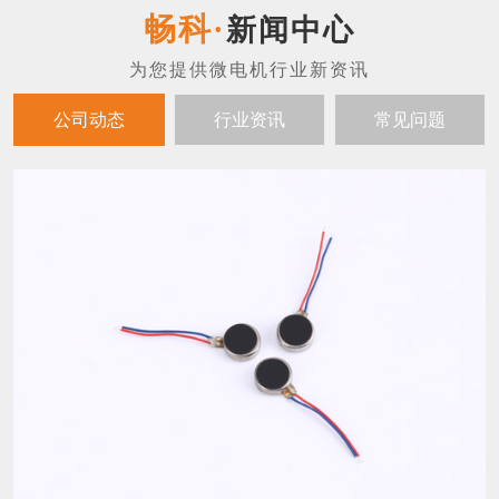
为您介绍空心杯电机工作原理及其结构
27
我国空心杯电机在结构上突破了传统电机的转子结构
2021-12
形式，采空心杯电机用的是无铁芯转子，也叫空心杯
型转子。 这种新颖的转子结构彻底消除了由于铁芯形
成涡流而造成的电能损耗，同时其重量和转动惯量大
东莞空心杯电机厂家为您介绍齿轮减速电机
27
幅降低，从而减少了转子自身的机械能损耗。由于转
东莞空心杯电机厂家为您介绍齿轮减速电机 齿轮减速
子的结构变化而使电动机的运转特性得到了极大改
2021-12
电机是指齿轮减速箱和电机（马达）的组成体，齿轮
善，不但具有突出的节能
减速电机通常由专业的减速机生产厂进行集成组装好
后成套供货。这种组成体通常也可称为齿轮箱电机或
铁芯电机厂家介绍减速电机的安装方式