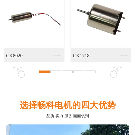
选择畅科电机的四大优势
品质-实力-服务 面面俱到