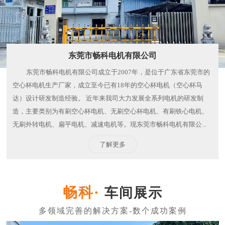
了解更多
车间展示