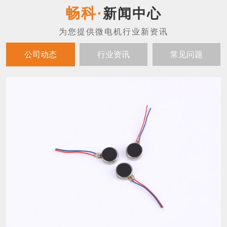
为您介绍空心杯电机工作原理及其结构
27
我国空心杯电机在结构上突破了传统电机的转子结构
2021-12
形式，采空心杯电机用的是无铁芯转子，也叫空心杯
型转子。 这种新颖的转子结构彻底消除了由于铁芯形
成涡流而造成的电能损耗，同时其重量和转动惯量大
东莞空心杯电机厂家为您介绍齿轮减速电机
27
幅降低，从而减少了转子自身的机械能损耗。由于转
东莞空心杯电机厂家为您介绍齿轮减速电机 齿轮减速
子的结构变化而使电动机的运转特性得到了极大改
2021-12
电机是指齿轮减速箱和电机（马达）的组成体，齿轮
善，不但具有突出的节能
减速电机通常由专业的减速机生产厂进行集成组装好
后成套供货。这种组成体通常也可称为齿轮箱电机或
铁芯电机厂家介绍减速电机的安装方式