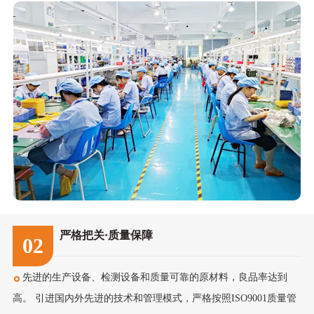
严格把关·质量保障
02
先进的生产设备、检测设备和质量可靠的原材料，良品率达到
高。 引进国内外先进的技术和管理模式，严格按照ISO9001质量管
理体系、ISO14001环境管理体系进行生产和控制。